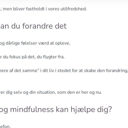
 men bliver fastholdt i vores utilfredshed.
 kan du forandre det
 og dårlige følelser værd at opleve.
 du fokus på det, du flygter fra.
re af det samme” i dit liv i stedet for at skabe den forandring
er dig selv og din situation, som den er her og nu.
 og mindfulness kan hjælpe dig?
lefon.