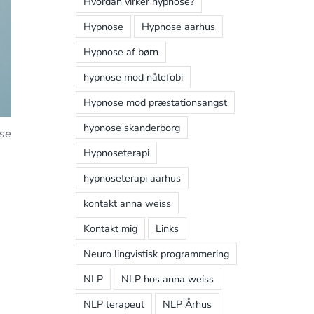
Hvordan virker hypnose?
Hypnose
Hypnose aarhus
Hypnose af børn
hypnose mod nålefobi
Hypnose mod præstationsangst
hypnose skanderborg
lse
Hypnoseterapi
hypnoseterapi aarhus
kontakt anna weiss
Kontakt mig
Links
Neuro lingvistisk programmering
NLP
NLP hos anna weiss
NLP terapeut
NLP Århus