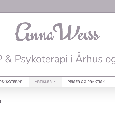
 & Psykoterapi i Århus o
PSYKOTERAPI
ARTIKLER
PRISER OG PRAKTISK
?