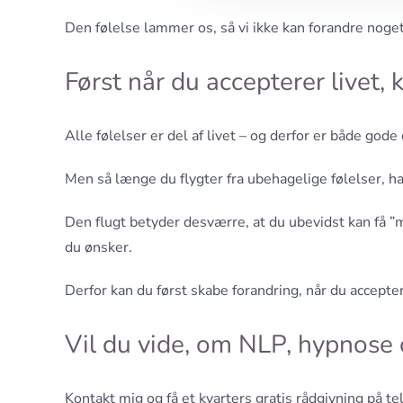
Den følelse lammer os, så vi ikke kan forandre noget,
Først når du accepterer livet,
Alle følelser er del af livet – og derfor er både gode
Men så længe du flygter fra ubehagelige følelser, har
Den flugt betyder desværre, at du ubevidst kan få ”me
du ønsker.
Derfor kan du først skabe forandring, når du accepter
Vil du vide, om NLP, hypnose
Kontakt mig og få et kvarters gratis rådgivning på te