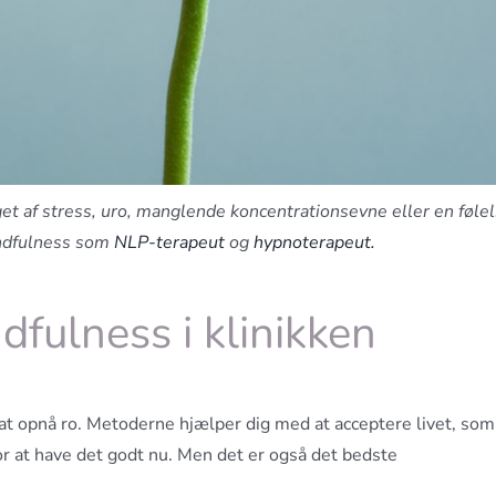
et af stress, uro, manglende koncentrationsevne eller en føle
mindfulness som
NLP-terapeut
og
hypnoterapeut.
fulness i klinikken
 at opnå ro. Metoderne hjælper dig med at acceptere livet, som
for at have det godt nu. Men det er også det bedste