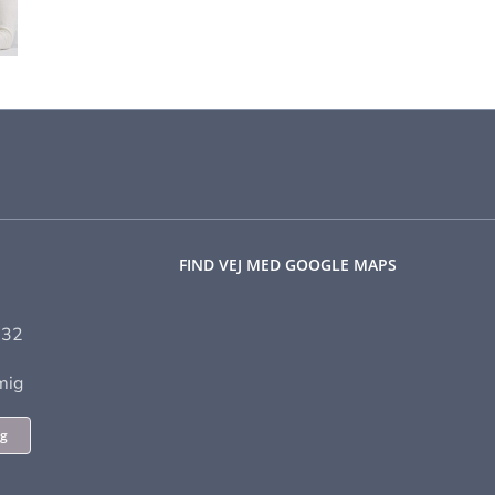
n
mod angst
NLP
FIND VEJ MED GOOGLE MAPS
 32
 mig
ig