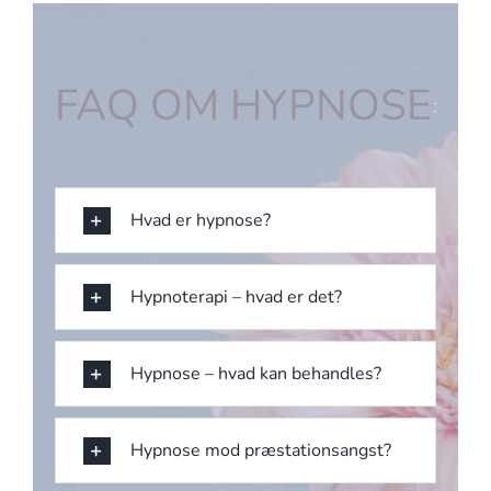
FAQ OM HYPNOSE
Hvad er hypnose?
Hypnoterapi – hvad er det?
Hypnose – hvad kan behandles?
Hypnose mod præstationsangst?