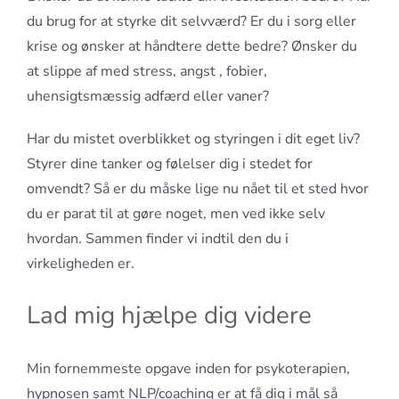
du brug for at styrke dit selvværd? Er du i sorg eller
krise og ønsker at håndtere dette bedre? Ønsker du
at slippe af med stress, angst , fobier,
uhensigtsmæssig adfærd eller vaner?
Har du mistet overblikket og styringen i dit eget liv?
Styrer dine tanker og følelser dig i stedet for
omvendt? Så er du måske lige nu nået til et sted hvor
du er parat til at gøre noget, men ved ikke selv
hvordan. Sammen finder vi indtil den du i
virkeligheden er.
Lad mig hjælpe dig videre
Min fornemmeste opgave inden for psykoterapien,
hypnosen samt NLP/coaching er at få dig i mål så