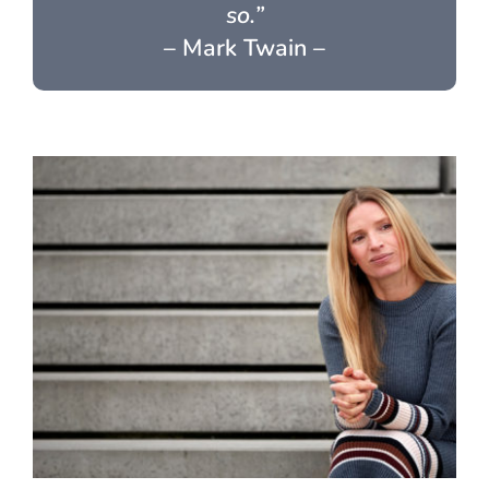
so.”
– Mark Twain –