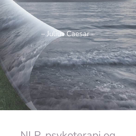
– Julius Caesar –
NLP, psykoterapi og